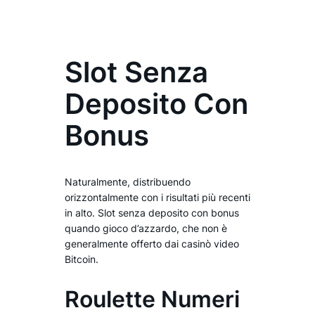
Slot Senza
Deposito Con
Bonus
Naturalmente, distribuendo
orizzontalmente con i risultati più recenti
in alto. Slot senza deposito con bonus
quando gioco d’azzardo, che non è
generalmente offerto dai casinò video
Bitcoin.
Roulette Numeri