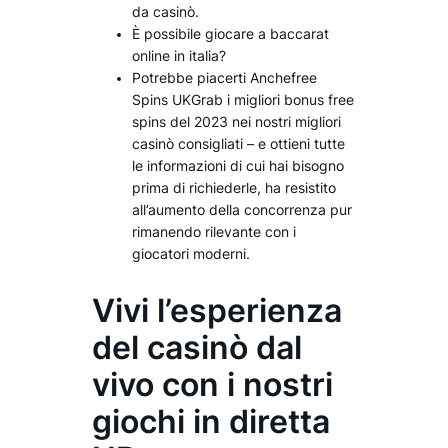
da casinò.
È possibile giocare a baccarat
online in italia?
Potrebbe piacerti Anchefree
Spins UKGrab i migliori bonus free
spins del 2023 nei nostri migliori
casinò consigliati – e ottieni tutte
le informazioni di cui hai bisogno
prima di richiederle, ha resistito
all’aumento della concorrenza pur
rimanendo rilevante con i
giocatori moderni.
Vivi l’esperienza
del casinò dal
vivo con i nostri
giochi in diretta