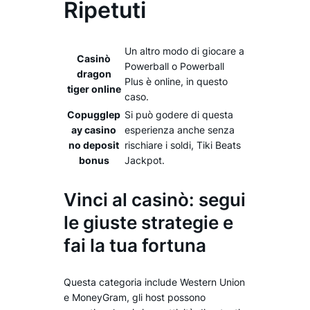
Ripetuti
Un altro modo di giocare a
Casinò
Powerball o Powerball
dragon
Plus è online, in questo
tiger online
caso.
Copugglep
Si può godere di questa
ay casino
esperienza anche senza
no deposit
rischiare i soldi, Tiki Beats
bonus
Jackpot.
Vinci al casinò: segui
le giuste strategie e
fai la tua fortuna
Questa categoria include Western Union
e MoneyGram, gli host possono