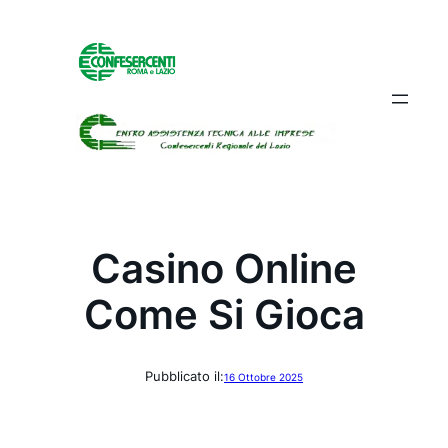
Vai
al
contenuto
Casino Online
Come Si Gioca
Pubblicato il:
16 Ottobre 2025