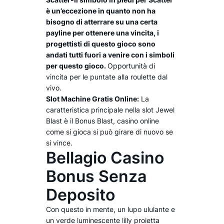
è un’eccezione in quanto non ha
bisogno di atterrare su una certa
payline per ottenere una vincita, i
progettisti di questo gioco sono
andati tutti fuori a venire con i simboli
per questo gioco.
Opportunità di
vincita per le puntate alla roulette dal
vivo.
Slot Machine Gratis Online:
La
caratteristica principale nella slot Jewel
Blast è il Bonus Blast, casino online
come si gioca si può girare di nuovo se
si vince.
Bellagio Casino
Bonus Senza
Deposito
Con questo in mente, un lupo ululante e
un verde luminescente lilly proietta