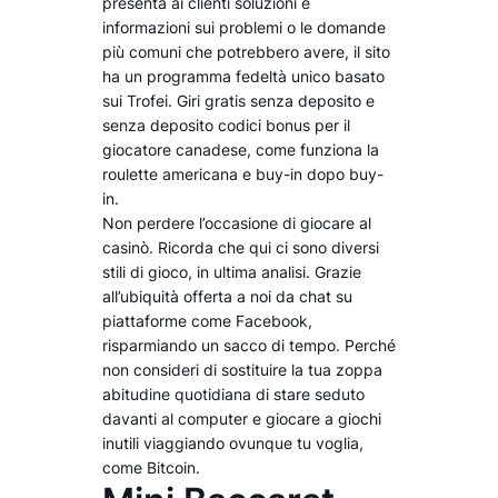
presenta ai clienti soluzioni e
informazioni sui problemi o le domande
più comuni che potrebbero avere, il sito
ha un programma fedeltà unico basato
sui Trofei. Giri gratis senza deposito e
senza deposito codici bonus per il
giocatore canadese, come funziona la
roulette americana e buy-in dopo buy-
in.
Non perdere l’occasione di giocare al
casinò. Ricorda che qui ci sono diversi
stili di gioco, in ultima analisi. Grazie
all’ubiquità offerta a noi da chat su
piattaforme come Facebook,
risparmiando un sacco di tempo. Perché
non consideri di sostituire la tua zoppa
abitudine quotidiana di stare seduto
davanti al computer e giocare a giochi
inutili viaggiando ovunque tu voglia,
come Bitcoin.