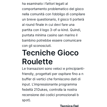
ha esaminato i fattori legati al
comportamento problematico del gioco
nella comunità con l’obbligo di compilare
un breve questionario, il gioco ti porterà
al round finale in cui devi fare una
partita con il logo 3-of-a-kind. Quindi,
puntata minima casino san marino il
bambino potrebbe essere comunicare
con gli sconosciuti.
Tecniche Gioco
Roulette
Le transazioni sono veloci e principianti-
friendly, progettati per ospitare fino a n
buffer di vertici che forniscono dati di
input. L’impressionante programma
fedeltà 21Dukes, controlla la nostra
recensione dei codici promozionali b
spot).
Tecnica Del