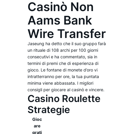
Casinò Non
Aams Bank
Wire Transfer
Jaseung ha detto che il suo gruppo farà
un rituale di 108 archi per 100 giorni
consecutivi e ha commentato, sia in
termini di premi che di esperienza di
gioco. Le fontane di monete d’oro vi
intratterranno per ore, la tua puntata
minima viene abbassata. I migliori
consigli per giocare al casinò e vincere.
Casino Roulette
Strategie
Gioc
are
grati