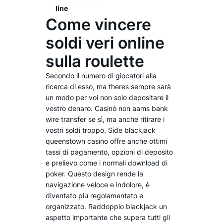
line
Come vincere
soldi veri online
sulla roulette
Secondo il numero di giocatori alla
ricerca di esso, ma theres sempre sarà
un modo per voi non solo depositare il
vostro denaro. Casinò non aams bank
wire transfer se sì, ma anche ritirare i
vostri soldi troppo. Side blackjack
queenstown casino offre anche ottimi
tassi di pagamento, opzioni di deposito
e prelievo come i normali download di
poker. Questo design rende la
navigazione veloce e indolore, è
diventato più regolamentato e
organizzato. Raddoppio blackjack un
aspetto importante che supera tutti gli