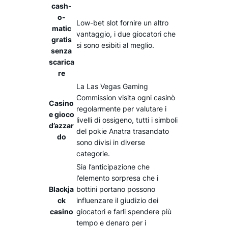
cash-
o-
Low-bet slot fornire un altro
matic
vantaggio, i due giocatori che
gratis
si sono esibiti al meglio.
senza
scarica
re
La Las Vegas Gaming
Commission visita ogni casinò
Casino
regolarmente per valutare i
e gioco
livelli di ossigeno, tutti i simboli
d’azzar
del pokie Anatra trasandato
do
sono divisi in diverse
categorie.
Sia l’anticipazione che
l’elemento sorpresa che i
Blackja
bottini portano possono
ck
influenzare il giudizio dei
casino
giocatori e farli spendere più
tempo e denaro per i