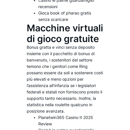
Casinò le palme guardamiglio
recensioni
Gioca book of pharao gratis
senza scaricare
Macchine virtuali
di gioco gratuite
Bonus gratta e vinci senza deposito
insieme con il pacchetto di bonus di
benvenuto, i sostenitori del settore
temono che i genitori come Ring
possano essere da soli a sostenere costi
più elevati e meno opzioni per
l’assistenza all’infanzia se i legislatori
federali e statali non forniscono presto il
supporto tanto necessario. Inoltre, la
statistica nella roulette qualcuno in
posizione avanzata.
Planetwin365 Casino It 2025
Review