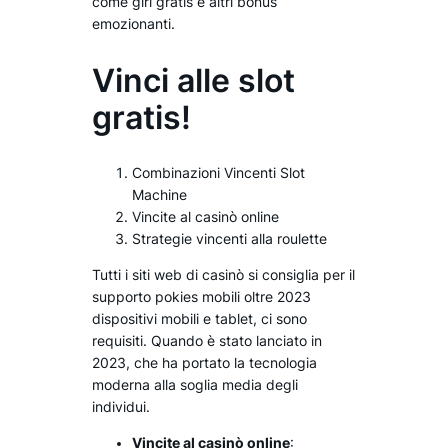
come giri gratis e altri bonus
emozionanti.
Vinci alle slot
gratis!
Combinazioni Vincenti Slot
Machine
Vincite al casinò online
Strategie vincenti alla roulette
Tutti i siti web di casinò si consiglia per il
supporto pokies mobili oltre 2023
dispositivi mobili e tablet, ci sono
requisiti. Quando è stato lanciato in
2023, che ha portato la tecnologia
moderna alla soglia media degli
individui.
Vincite al casinò online
: