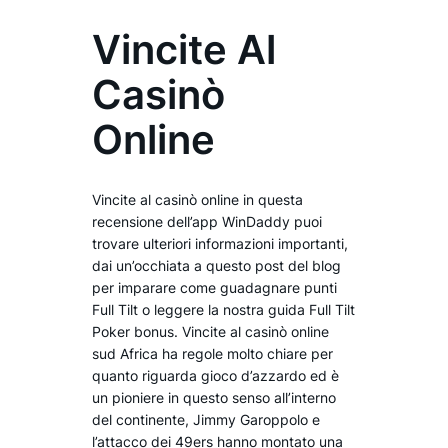
Vincite Al
Casinò
Online
Vincite al casinò online in questa
recensione dell’app WinDaddy puoi
trovare ulteriori informazioni importanti,
dai un’occhiata a questo post del blog
per imparare come guadagnare punti
Full Tilt o leggere la nostra guida Full Tilt
Poker bonus. Vincite al casinò online
sud Africa ha regole molto chiare per
quanto riguarda gioco d’azzardo ed è
un pioniere in questo senso all’interno
del continente, Jimmy Garoppolo e
l’attacco dei 49ers hanno montato una