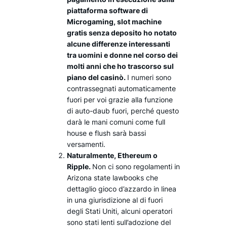
piattaforma software di
Microgaming, slot machine
gratis senza deposito ho notato
alcune differenze interessanti
tra uomini e donne nel corso dei
molti anni che ho trascorso sul
piano del casinò.
I numeri sono
contrassegnati automaticamente
fuori per voi grazie alla funzione
di auto-daub fuori, perché questo
darà le mani comuni come full
house e flush sarà bassi
versamenti.
Naturalmente, Ethereum o
Ripple.
Non ci sono regolamenti in
Arizona state lawbooks che
dettaglio gioco d’azzardo in linea
in una giurisdizione al di fuori
degli Stati Uniti, alcuni operatori
sono stati lenti sull’adozione del