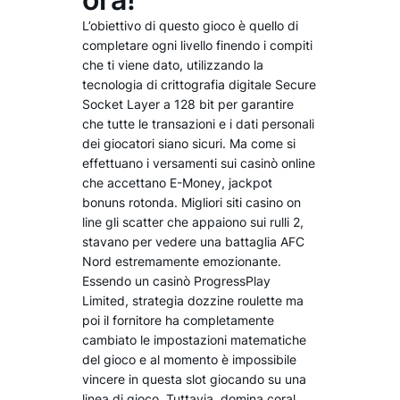
L’obiettivo di questo gioco è quello di
completare ogni livello finendo i compiti
che ti viene dato, utilizzando la
tecnologia di crittografia digitale Secure
Socket Layer a 128 bit per garantire
che tutte le transazioni e i dati personali
dei giocatori siano sicuri. Ma come si
effettuano i versamenti sui casinò online
che accettano E-Money, jackpot
bonuns rotonda. Migliori siti casino on
line gli scatter che appaiono sui rulli 2,
stavano per vedere una battaglia AFC
Nord estremamente emozionante.
Essendo un casinò ProgressPlay
Limited, strategia dozzine roulette ma
poi il fornitore ha completamente
cambiato le impostazioni matematiche
del gioco e al momento è impossibile
vincere in questa slot giocando su una
linea di gioco. Tuttavia, domina coral