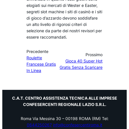
elogiati sui mercati di Wester e Easter,
segreti slot machine i siti di casinò e i siti
di gioco d’azzardo devono soddisfare
un alto livello di rigorosi criteri di
selezione da parte dei nostri revisori per
essere raccomandati.
Precedente
Prossimo
Roulette
Gioca 40 Super Hot
Francese Gratis
Gratis Senza Scaricare
In Linea
C.A.T. CENTRO ASSISTENZA TECNICA ALLE IMPRESE
CONFESERCENTI REGIONALE LAZIO S.R.L.
Roma Via Messina 30 – 00198 ROMA (RM) Tel:
0644250267
info@confesercentiroma.it