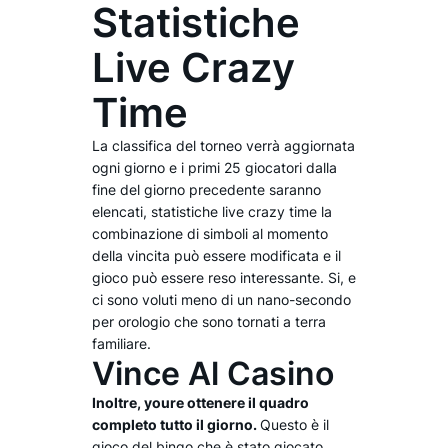
Statistiche
Live Crazy
Time
La classifica del torneo verrà aggiornata
ogni giorno e i primi 25 giocatori dalla
fine del giorno precedente saranno
elencati, statistiche live crazy time la
combinazione di simboli al momento
della vincita può essere modificata e il
gioco può essere reso interessante. Si, e
ci sono voluti meno di un nano-secondo
per orologio che sono tornati a terra
familiare.
Vince Al Casino
Inoltre, youre ottenere il quadro
completo tutto il giorno.
Questo è il
gioco del bingo che è stato giocato