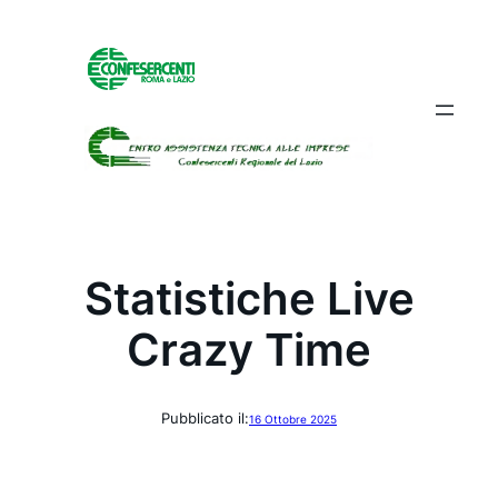
Vai
al
contenuto
Statistiche Live
Crazy Time
Pubblicato il:
16 Ottobre 2025