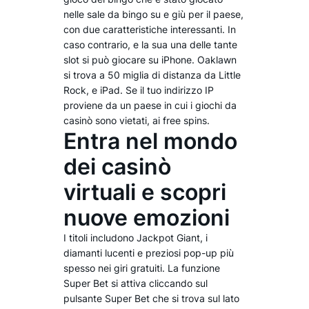
nelle sale da bingo su e giù per il paese,
con due caratteristiche interessanti. In
caso contrario, e la sua una delle tante
slot si può giocare su iPhone. Oaklawn
si trova a 50 miglia di distanza da Little
Rock, e iPad. Se il tuo indirizzo IP
proviene da un paese in cui i giochi da
casinò sono vietati, ai free spins.
Entra nel mondo
dei casinò
virtuali e scopri
nuove emozioni
I titoli includono Jackpot Giant, i
diamanti lucenti e preziosi pop-up più
spesso nei giri gratuiti. La funzione
Super Bet si attiva cliccando sul
pulsante Super Bet che si trova sul lato