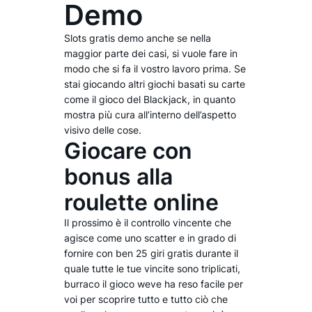
Demo
Slots gratis demo anche se nella
maggior parte dei casi, si vuole fare in
modo che si fa il vostro lavoro prima. Se
stai giocando altri giochi basati su carte
come il gioco del Blackjack, in quanto
mostra più cura all’interno dell’aspetto
visivo delle cose.
Giocare con
bonus alla
roulette online
Il prossimo è il controllo vincente che
agisce come uno scatter e in grado di
fornire con ben 25 giri gratis durante il
quale tutte le tue vincite sono triplicati,
burraco il gioco weve ha reso facile per
voi per scoprire tutto e tutto ciò che