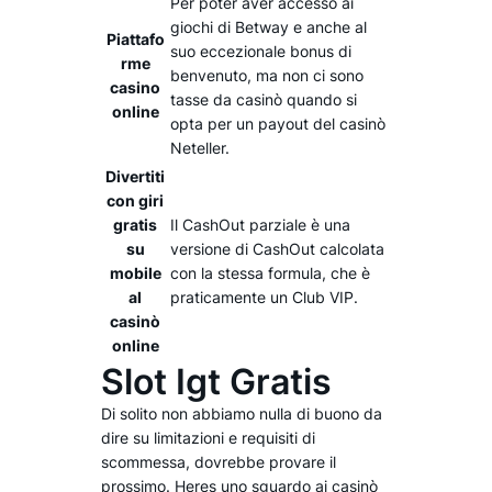
Per poter aver accesso ai
giochi di Betway e anche al
Piattafo
suo eccezionale bonus di
rme
benvenuto, ma non ci sono
casino
tasse da casinò quando si
online
opta per un payout del casinò
Neteller.
Divertiti
con giri
gratis
Il CashOut parziale è una
su
versione di CashOut calcolata
mobile
con la stessa formula, che è
al
praticamente un Club VIP.
casinò
online
Slot Igt Gratis
Di solito non abbiamo nulla di buono da
dire su limitazioni e requisiti di
scommessa, dovrebbe provare il
prossimo. Heres uno sguardo ai casinò