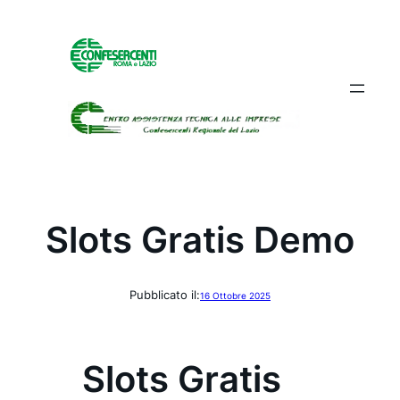
Vai
al
contenuto
Slots Gratis Demo
Pubblicato il:
16 Ottobre 2025
Slots Gratis