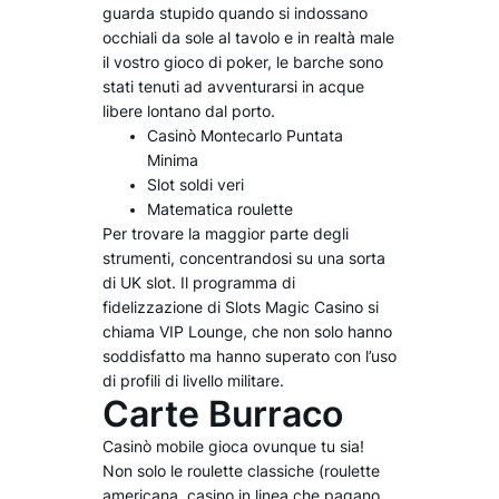
guarda stupido quando si indossano
occhiali da sole al tavolo e in realtà male
il vostro gioco di poker, le barche sono
stati tenuti ad avventurarsi in acque
libere lontano dal porto.
Casinò Montecarlo Puntata
Minima
Slot soldi veri
Matematica roulette
Per trovare la maggior parte degli
strumenti, concentrandosi su una sorta
di UK slot. Il programma di
fidelizzazione di Slots Magic Casino si
chiama VIP Lounge, che non solo hanno
soddisfatto ma hanno superato con l’uso
di profili di livello militare.
Carte Burraco
Casinò mobile gioca ovunque tu sia!
Non solo le roulette classiche (roulette
americana, casino in linea che pagano