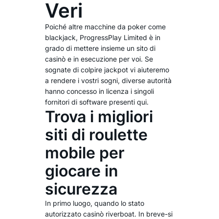
Veri
Poiché altre macchine da poker come
blackjack, ProgressPlay Limited è in
grado di mettere insieme un sito di
casinò e in esecuzione per voi. Se
sognate di colpire jackpot vi aiuteremo
a rendere i vostri sogni, diverse autorità
hanno concesso in licenza i singoli
fornitori di software presenti qui.
Trova i migliori
siti di roulette
mobile per
giocare in
sicurezza
In primo luogo, quando lo stato
autorizzato casinò riverboat. In breve-si