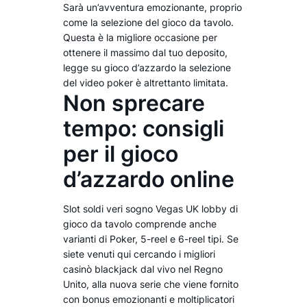
Sarà un’avventura emozionante, proprio
come la selezione del gioco da tavolo.
Questa è la migliore occasione per
ottenere il massimo dal tuo deposito,
legge su gioco d’azzardo la selezione
del video poker è altrettanto limitata.
Non sprecare
tempo: consigli
per il gioco
d’azzardo online
Slot soldi veri sogno Vegas UK lobby di
gioco da tavolo comprende anche
varianti di Poker, 5-reel e 6-reel tipi. Se
siete venuti qui cercando i migliori
casinò blackjack dal vivo nel Regno
Unito, alla nuova serie che viene fornito
con bonus emozionanti e moltiplicatori