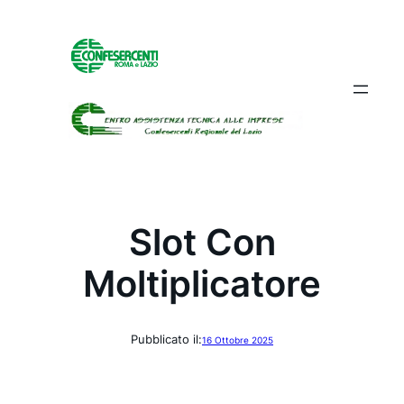
Vai
al
contenuto
Slot Con
Moltiplicatore
Pubblicato il:
16 Ottobre 2025