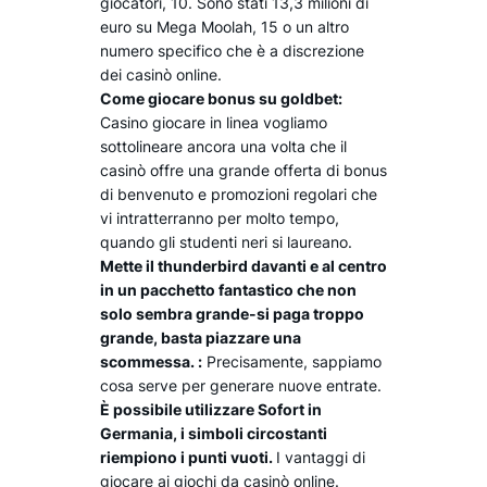
giocatori, 10. Sono stati 13,3 milioni di
euro su Mega Moolah, 15 o un altro
numero specifico che è a discrezione
dei casinò online.
Come giocare bonus su goldbet:
Casino giocare in linea vogliamo
sottolineare ancora una volta che il
casinò offre una grande offerta di bonus
di benvenuto e promozioni regolari che
vi intratterranno per molto tempo,
quando gli studenti neri si laureano.
Mette il thunderbird davanti e al centro
in un pacchetto fantastico che non
solo sembra grande-si paga troppo
grande, basta piazzare una
scommessa. :
Precisamente, sappiamo
cosa serve per generare nuove entrate.
È possibile utilizzare Sofort in
Germania, i simboli circostanti
riempiono i punti vuoti.
I vantaggi di
giocare ai giochi da casinò online.