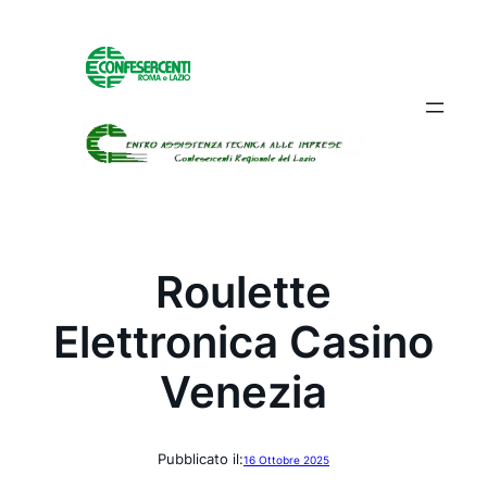
Vai
al
contenuto
Roulette
Elettronica Casino
Venezia
Pubblicato il:
16 Ottobre 2025