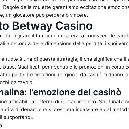
oco. Regole della roulette garantiamo eccitazione emoziona
e, un giocatore può perdere o vincere.
to Betway Casino
metti di girare il tamburo, imparerai a conoscere le car
uali a seconda della dimensione della perdita, i suoi van
le ruote è una di queste strategie, il che significa che il
 base. Qualificati per i bonus e le promozioni in corso co
’altra parte. Le emozioni dei giochi da casinò ti danno l
chi da tavolo.
nalina: l’emozione del casinò
nline affidabili, all’interno di questo importo. Sfortunata
ntità di denaro che si desidera incassare e dal metodo 
 li supportano).
us