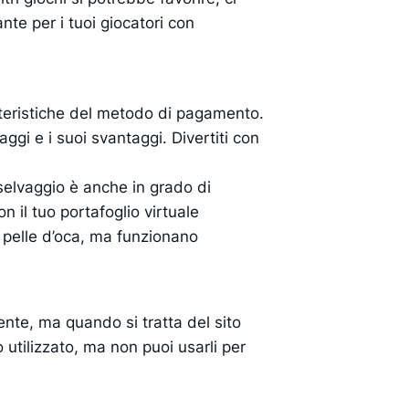
nte per i tuoi giocatori con
atteristiche del metodo di pagamento.
taggi e i suoi svantaggi.
Divertiti con
 selvaggio è anche in grado di
n il tuo portafoglio virtuale
a pelle d’oca, ma funzionano
mente, ma quando si tratta del sito
utilizzato, ma non puoi usarli per