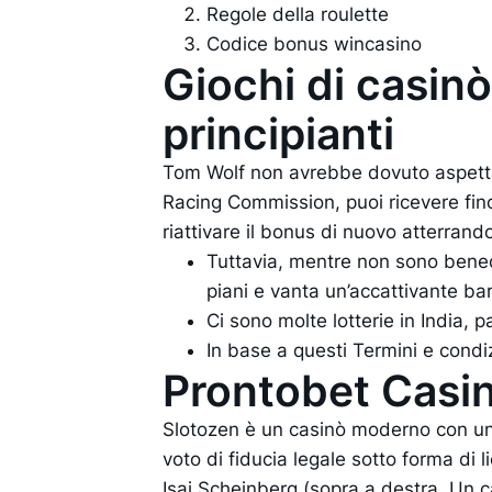
Regole della roulette
Codice bonus wincasino
Giochi di casinò 
principianti
Tom Wolf non avrebbe dovuto aspettar
Racing Commission, puoi ricevere fino
riattivare il bonus di nuovo atterrando
Tuttavia, mentre non sono bened
piani e vanta un’accattivante bar
Ci sono molte lotterie in India, 
In base a questi Termini e condiz
Prontobet Casin
Slotozen è un casinò moderno con un 
voto di fiducia legale sotto forma d
Isai Scheinberg (sopra a destra. Un c