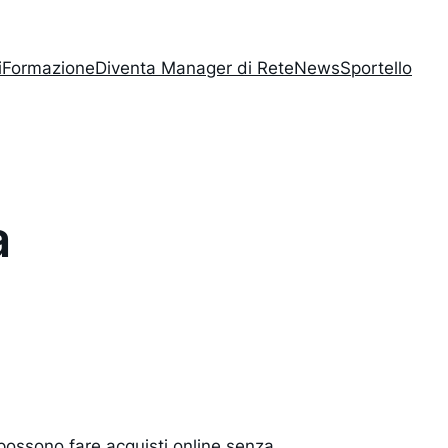
i
Formazione
Diventa Manager di Rete
News
Sportello
a
possono fare acquisti online senza