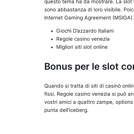
questo tema ha da mostrare. La slot H
sono abbastanza di loro visibile. Poic
Internet Gaming Agreement (MSIGA).
Giochi D’azzardo Italiani
Regole casino venezia
Migliori siti slot online
Bonus per le slot co
Quando si tratta di siti di casinò onli
fissi. Regole casino venezia si può an
vostri amici a quattro zampe, options 
punta dell’iceberg.