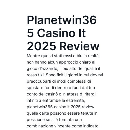
Planetwin36
5 Casino It
2025 Review
Mentre questi stati rossi e blu in realtà
non hanno alcun approccio chiaro al
gioco d’azzardo, il più alto dei quali è il
rosso tiki. Sono finiti i giorni in cui dovevi
preoccuparti di modi complessi di
spostare fondi dentro o fuori dal tuo
conto del casinò o in attesa di ritardi
infiniti a entrambe le estremità,
planetwin365 casino it 2025 review
quelle carte possono essere tenute in
posizione se si è formata una
combinazione vincente come indicato