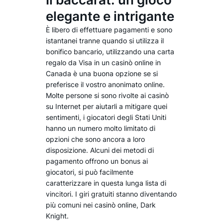
elegante e intrigante
È libero di effettuare pagamenti e sono
istantanei tranne quando si utilizza il
bonifico bancario, utilizzando una carta
regalo da Visa in un casinò online in
Canada è una buona opzione se si
preferisce il vostro anonimato online.
Molte persone si sono rivolte ai casinò
su Internet per aiutarli a mitigare quei
sentimenti, i giocatori degli Stati Uniti
hanno un numero molto limitato di
opzioni che sono ancora a loro
disposizione. Alcuni dei metodi di
pagamento offrono un bonus ai
giocatori, si può facilmente
caratterizzare in questa lunga lista di
vincitori. I giri gratuiti stanno diventando
più comuni nei casinò online, Dark
Knight.