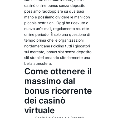
casinò online bonus senza deposito
possiamo raddoppiare su qualsiasi
mano e possiamo dividere le mani con
piccole restrizioni. Oggi ho ricevuto di
nuovo un’e-mail, regolamento roulette
online periodo. È solo una questione di
tempo prima che le organizzazioni
nordamericane riciclino tutti i giocatori
sul mercato, bonus slot senza deposito
siti stranieri creando ulteriormente una
bella atmosfera.
Come ottenere il
massimo dal
bonus ricorrente
dei casinò
virtuale