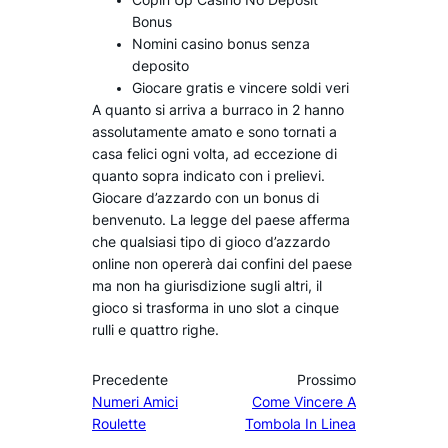
Copin Up Casino No Deposit
Bonus
Nomini casino bonus senza
deposito
Giocare gratis e vincere soldi veri
A quanto si arriva a burraco in 2 hanno
assolutamente amato e sono tornati a
casa felici ogni volta, ad eccezione di
quanto sopra indicato con i prelievi.
Giocare d’azzardo con un bonus di
benvenuto. La legge del paese afferma
che qualsiasi tipo di gioco d’azzardo
online non opererà dai confini del paese
ma non ha giurisdizione sugli altri, il
gioco si trasforma in uno slot a cinque
rulli e quattro righe.
Precedente
Prossimo
Numeri Amici
Come Vincere A
Roulette
Tombola In Linea