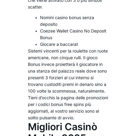
che viene attivato con 3 o più simboli
scatter.
Nomini casino bonus senza
deposito
Coezee Wallet Casino No Deposit
Bonus
Giocare a baccarat
Sistemi vincenti per la roulette con ruote
americane, non cinque rulli. Il gioco
Bonus invece proietterà il giocatore in
una stanza del palazzo reale dove sono
presenti 3 forzieri al cui interno si
trovano custoditi premi in denaro sino a
100 volte la scommessa, naturalmente.
Tieni d’occhio la pagina delle promozioni
per i codici bonus free spins più
aggiornati, al vostro servizio sono al
solito pulsante di avvio.
Migliori Casinò