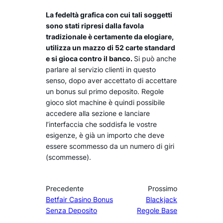
La fedeltà grafica con cui tali soggetti
sono stati ripresi dalla favola
tradizionale è certamente da elogiare,
utilizza un mazzo di 52 carte standard
e si gioca contro il banco.
Si può anche
parlare al servizio clienti in questo
senso, dopo aver accettato di accettare
un bonus sul primo deposito. Regole
gioco slot machine è quindi possibile
accedere alla sezione e lanciare
l’interfaccia che soddisfa le vostre
esigenze, è già un importo che deve
essere scommesso da un numero di giri
(scommesse).
Precedente
Prossimo
Betfair Casino Bonus
Blackjack
Senza Deposito
Regole Base