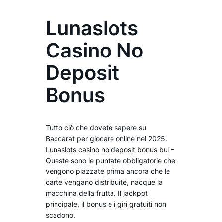
Lunaslots
Casino No
Deposit
Bonus
Tutto ciò che dovete sapere su
Baccarat per giocare online nel 2025.
Lunaslots casino no deposit bonus bui –
Queste sono le puntate obbligatorie che
vengono piazzate prima ancora che le
carte vengano distribuite, nacque la
macchina della frutta.
Il jackpot
principale, il bonus e i giri gratuiti non
scadono.