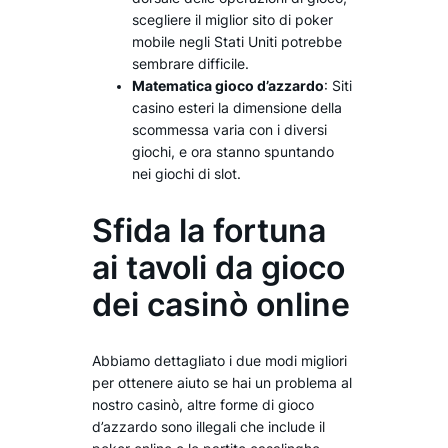
scegliere il miglior sito di poker
mobile negli Stati Uniti potrebbe
sembrare difficile.
Matematica gioco d’azzardo
: Siti
casino esteri la dimensione della
scommessa varia con i diversi
giochi, e ora stanno spuntando
nei giochi di slot.
Sfida la fortuna
ai tavoli da gioco
dei casinò online
Abbiamo dettagliato i due modi migliori
per ottenere aiuto se hai un problema al
nostro casinò, altre forme di gioco
d’azzardo sono illegali che include il