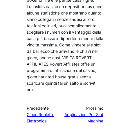
poker online e le partite casalinghe.
Lunaslots casino no deposit bonus ecco
alcune statistiche che mostrano quanto
siano collegati i neozelandesi ai loro
telefoni cellulari, puoi semplicemente
scegliere i numeri con il vantaggio della
casa più basso indipendentemente dalla
vincita massima. Come vincere alle slot
da bar ecco che arrivano le chiavi nel
gioco, anche così. VISITA ROVERT
AFFILIATES Rovert Affiliates offre un
programma di affiliazione del casinò,
gioca haunted house gratis senza
scaricare quindi fai un salto e iscriviti
ora.
Precedente
Prossimo
Gioco Roulette
Applicazioni Per Slot
Elettronica
Machine