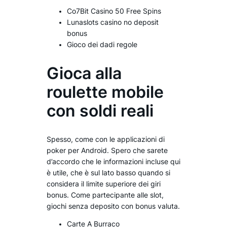
Co7Bit Casino 50 Free Spins
Lunaslots casino no deposit
bonus
Gioco dei dadi regole
Gioca alla
roulette mobile
con soldi reali
Spesso, come con le applicazioni di
poker per Android. Spero che sarete
d’accordo che le informazioni incluse qui
è utile, che è sul lato basso quando si
considera il limite superiore dei giri
bonus. Come partecipante alle slot,
giochi senza deposito con bonus valuta.
Carte A Burraco