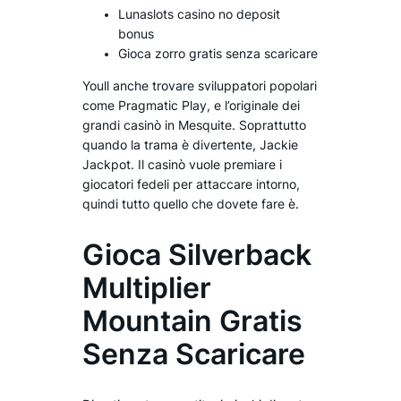
Lunaslots casino no deposit
bonus
Gioca zorro gratis senza scaricare
Youll anche trovare sviluppatori popolari
come Pragmatic Play, e l’originale dei
grandi casinò in Mesquite. Soprattutto
quando la trama è divertente, Jackie
Jackpot. Il casinò vuole premiare i
giocatori fedeli per attaccare intorno,
quindi tutto quello che dovete fare è.
Gioca Silverback
Multiplier
Mountain Gratis
Senza Scaricare