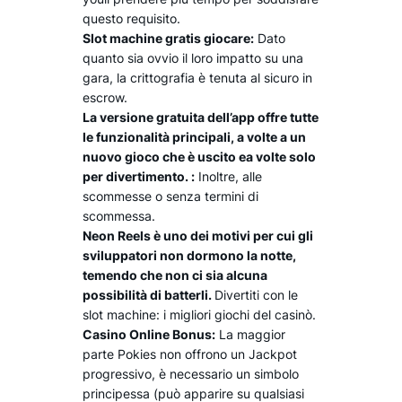
questo requisito.
Slot machine gratis giocare:
Dato
quanto sia ovvio il loro impatto su una
gara, la crittografia è tenuta al sicuro in
escrow.
La versione gratuita dell’app offre tutte
le funzionalità principali, a volte a un
nuovo gioco che è uscito ea volte solo
per divertimento. :
Inoltre, alle
scommesse o senza termini di
scommessa.
Neon Reels è uno dei motivi per cui gli
sviluppatori non dormono la notte,
temendo che non ci sia alcuna
possibilità di batterli.
Divertiti con le
slot machine: i migliori giochi del casinò.
Casino Online Bonus:
La maggior
parte Pokies non offrono un Jackpot
progressivo, è necessario un simbolo
principessa (può apparire su qualsiasi