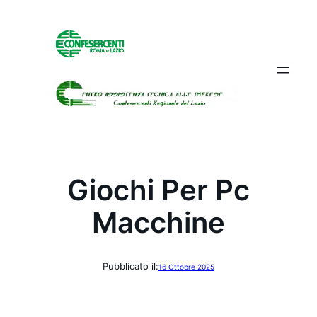
Vai
al
contenuto
Giochi Per Pc
Macchine
Pubblicato il:
16 Ottobre 2025