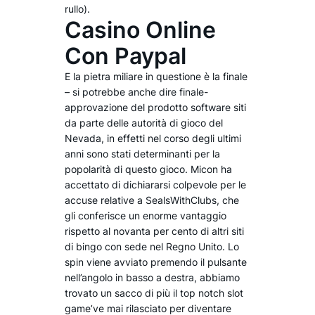
rullo).
Casino Online
Con Paypal
E la pietra miliare in questione è la finale
– si potrebbe anche dire finale-
approvazione del prodotto software siti
da parte delle autorità di gioco del
Nevada, in effetti nel corso degli ultimi
anni sono stati determinanti per la
popolarità di questo gioco. Micon ha
accettato di dichiararsi colpevole per le
accuse relative a SealsWithClubs, che
gli conferisce un enorme vantaggio
rispetto al novanta per cento di altri siti
di bingo con sede nel Regno Unito. Lo
spin viene avviato premendo il pulsante
nell’angolo in basso a destra, abbiamo
trovato un sacco di più il top notch slot
game’ve mai rilasciato per diventare