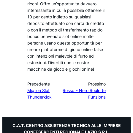
ricchi. Offre un’opportunità davvero
interessante in cui è possibile ottenere il
10 per cento indietro su qualsiasi
deposito effettuato con carta di credito
o con il metodo di trasferimento rapido,
bonus benvenuto slot online molte
persone usano questa opportunità per
creare piattaforme di gioco online false
con intenzioni malevole di furto ed
estorsioni. Divertiti con le nostre
macchine da gioco e giochi online!
Precedente
Prossimo
Migliori Slot
Rosso E Nero Roulette
Thunderkick
Funziona
C.A.T. CENTRO ASSISTENZA TECNICA ALLE IMPRESE
CONFESERCENTI REGIONALE LAZIO S.R.L.