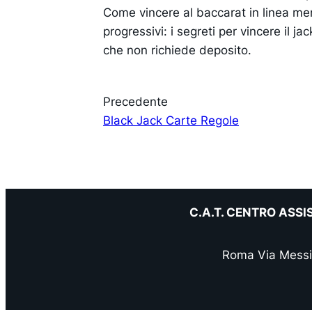
Come vincere al baccarat in linea me
progressivi: i segreti per vincere il j
che non richiede deposito.
Precedente
Black Jack Carte Regole
C.A.T. CENTRO ASSI
Roma Via Messi