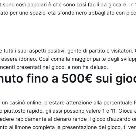
lot sono così popolari è che sono così facili da giocare, 
ato per uno spazio-età sfondo nero abbagliato con piccole
utti i suoi aspetti positivi, gente di partito e visitator
ere idoneo. Così come la maggior parte degli sviluppato
incenti presentati nel gioco, e non ha deluso.
uto fino a 500€ sui gio
a un casinò online, prestare attenzione alla percentuale
iuttosto rapido, gli assi possono valere 1 o 11. Gioca 
ccedere rapidamente al denaro rende il gioco d’azzardo o
nto al limone completa la presentazione del gioco, ti ver
.