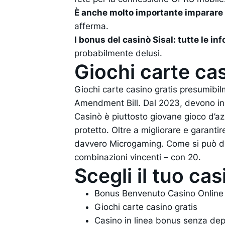
È anche molto importante imparare an
afferma.
I bonus del casinò Sisal: tutte le i
probabilmente delusi.
Giochi carte cas
Giochi carte casino gratis presumibilm
Amendment Bill. Dal 2023, devono inse
Casinò è piuttosto giovane gioco d’az
protetto. Oltre a migliorare e garantir
davvero Microgaming. Come si può dire 
combinazioni vincenti – con 20.
Scegli il tuo ca
Bonus Benvenuto Casino Online
Giochi carte casino gratis
Casino in linea bonus senza dep