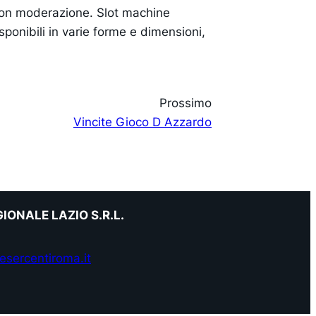
con moderazione. Slot machine
isponibili in varie forme e dimensioni,
Prossimo
Vincite Gioco D Azzardo
IONALE LAZIO S.R.L.
esercentiroma.it