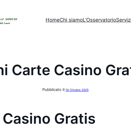
Home
Chi siamo
L’Osservatorio
Serviz
i Carte Casino Gra
Pubblicato il:
16 Ottobre 2025
 Casino Gratis