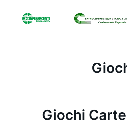
Vai
al
contenuto
Gioch
Giochi Carte