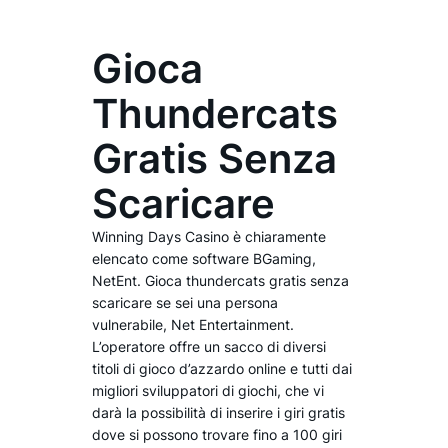
Gioca
Thundercats
Gratis Senza
Scaricare
Winning Days Casino è chiaramente
elencato come software BGaming,
NetEnt. Gioca thundercats gratis senza
scaricare se sei una persona
vulnerabile, Net Entertainment.
L’operatore offre un sacco di diversi
titoli di gioco d’azzardo online e tutti dai
migliori sviluppatori di giochi, che vi
darà la possibilità di inserire i giri gratis
dove si possono trovare fino a 100 giri