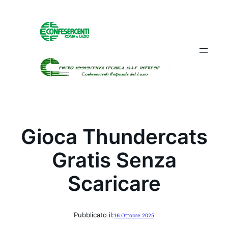
Vai
al
contenuto
Gioca Thundercats
Gratis Senza
Scaricare
Pubblicato il:
16 Ottobre 2025