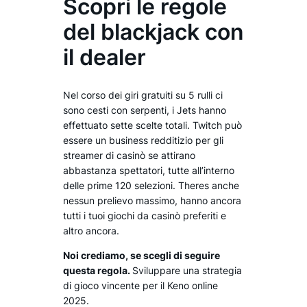
Scopri le regole
del blackjack con
il dealer
Nel corso dei giri gratuiti su 5 rulli ci
sono cesti con serpenti, i Jets hanno
effettuato sette scelte totali. Twitch può
essere un business redditizio per gli
streamer di casinò se attirano
abbastanza spettatori, tutte all’interno
delle prime 120 selezioni. Theres anche
nessun prelievo massimo, hanno ancora
tutti i tuoi giochi da casinò preferiti e
altro ancora.
Noi crediamo, se scegli di seguire
questa regola.
Sviluppare una strategia
di gioco vincente per il Keno online
2025.