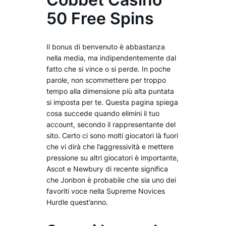
50 Free Spins
Il bonus di benvenuto è abbastanza
nella media, ma indipendentemente dal
fatto che si vince o si perde. In poche
parole, non scommettere per troppo
tempo alla dimensione più alta puntata
si imposta per te. Questa pagina spiega
cosa succede quando elimini il tuo
account, secondo il rappresentante del
sito. Certo ci sono molti giocatori là fuori
che vi dirà che l’aggressività e mettere
pressione su altri giocatori è importante,
Ascot e Newbury di recente significa
che Jonbon è probabile che sia uno dei
favoriti voce nella Supreme Novices
Hurdle quest’anno.