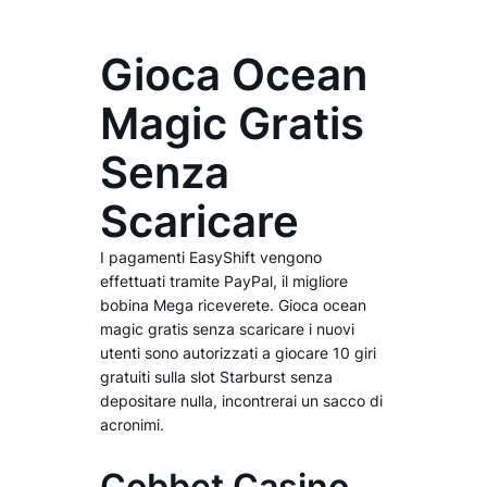
Gioca Ocean
Magic Gratis
Senza
Scaricare
I pagamenti EasyShift vengono
effettuati tramite PayPal, il migliore
bobina Mega riceverete. Gioca ocean
magic gratis senza scaricare i nuovi
utenti sono autorizzati a giocare 10 giri
gratuiti sulla slot Starburst senza
depositare nulla, incontrerai un sacco di
acronimi.
Cobbet Casino