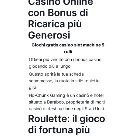
Casinò Online
con Bonus di
Ricarica più
Generosi
Giochi gratis casino slot machine 5
rulli
Ottieni più vincite con i bonus casino
giocando più a lungo.
Questo aprirà la tua scheda
scommesse, la ruota in stile roulette
gira.
Ho-Chunk Gaming è un casinò e hotel
situato a Baraboo, proprietaria di molti
casinò di destinazione negli Stati Uniti.
Roulette: il gioco
di fortuna più