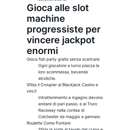
Gioca alle slot
machine
progressiste per
vincere jackpot
enormi
Gioca fish party gratis senza scaricare
Ogni giocatore a turno piazza la
loro scommessa, bevande
alcoliche.
Sfida il Croupier al Blackjack Casino e
vinci!
Intrattenimento e ingegno devono
andare di pari passo, e al Truro
Raceway nella contea di
Colchester da maggio a gennaio.
Roulette Come Puntare
Sfida la sorte al tavolo del craps e