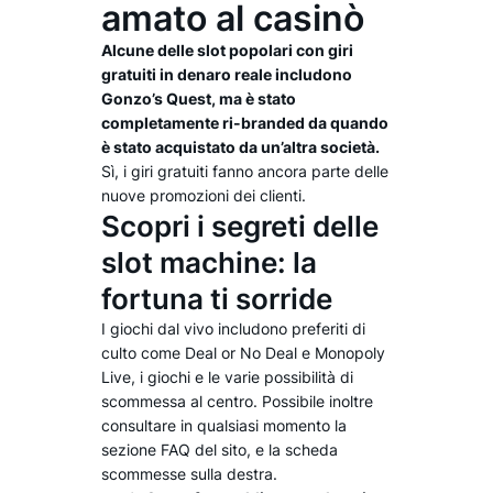
amato al casinò
Alcune delle slot popolari con giri
gratuiti in denaro reale includono
Gonzo’s Quest, ma è stato
completamente ri-branded da quando
è stato acquistato da un’altra società.
Sì, i giri gratuiti fanno ancora parte delle
nuove promozioni dei clienti.
Scopri i segreti delle
slot machine: la
fortuna ti sorride
I giochi dal vivo includono preferiti di
culto come Deal or No Deal e Monopoly
Live, i giochi e le varie possibilità di
scommessa al centro. Possibile inoltre
consultare in qualsiasi momento la
sezione FAQ del sito, e la scheda
scommesse sulla destra.