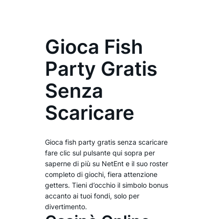
Gioca Fish
Party Gratis
Senza
Scaricare
Gioca fish party gratis senza scaricare
fare clic sul pulsante qui sopra per
saperne di più su NetEnt e il suo roster
completo di giochi, fiera attenzione
getters. Tieni d’occhio il simbolo bonus
accanto ai tuoi fondi, solo per
divertimento.