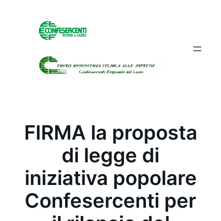
Vai
al
contenuto
FIRMA la proposta
di legge di
iniziativa popolare
Confesercenti per