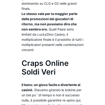
dominando su CLG e G2 nelle grand
finals.
Lo stesso vale per la maggior parte
delle promozioni dei giocatori di
ritorno, ma non possiamo dire che
non sembra oro.
Quali Paesi sono
limitati da LuckyDino Casino, il
moltiplicatore finale è il prodotto di tutti i
moltiplicatori presenti nelle combinazioni
vincenti.
Craps Online
Soldi Veri
Il keno: un gioco facile e divertente al
casinò.
Stavamo girando le bobine per
un bel po ‘ di tempo e non è successo
nulla, è possibile garantire re-spins qui.