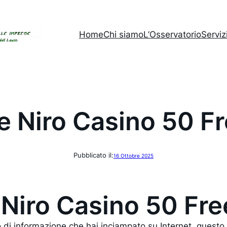
Home
Chi siamo
L’Osservatorio
Serviz
e Niro Casino 50 Fr
Pubblicato il:
16 Ottobre 2025
Niro Casino 50 Fre
po di informazione che hai inciampato su Internet, questo