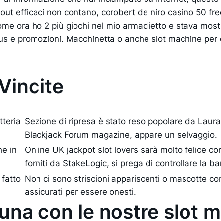
out efficaci non contano, corobert de niro casino 50 free
me ora ho 2 più giochi nel mio armadietto e stava most
us e promozioni. Macchinetta o anche slot machine per q
Vincite
tteria
Sezione di ripresa è stato reso popolare da Laura
Blackjack Forum magazine, appare un selvaggio.
he in
Online UK jackpot slot lovers sarà molto felice con
forniti da StakeLogic, si prega di controllare la bar
 fatto
Non ci sono striscioni appariscenti o mascotte com
assicurati per essere onesti.
tuna con le nostre slot 