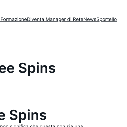
i
Formazione
Diventa Manager di Rete
News
Sportello
ee Spins
e Spins
 non significa che questa non sia una