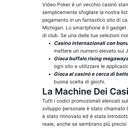
Video Poker è un vecchio casinò standb
semplicemente sfogliare la nostra list
pagamento in un fantastico sito di casi
Michigan. Lo smartphone è il gadget 
di club. Se una delle tue selezioni n
Casino internazionali con bon
mettere un numero elevato sui J
Gioca buffalo rising megaways
ogni sito e utilizzare le applicaz
Gioca al casinò e cerca di batte
buona scelta di giochi.
La Machine Dei Cas
Tutti i codici promozionali elencati s
sviluppo personale è stato chiamato D
è stato rinnovato ed è stata introdo
reale, anche se sembrano più precisi d