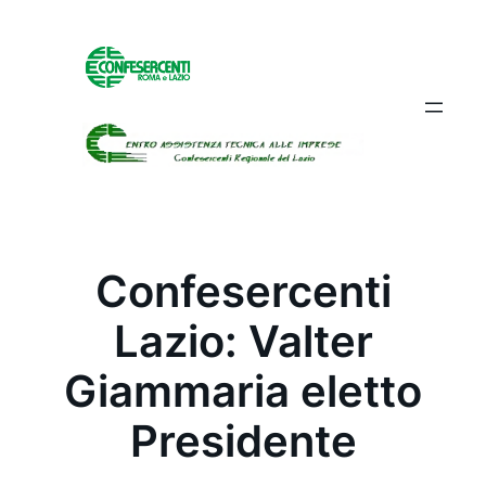
Vai
al
contenuto
Confesercenti
Lazio: Valter
Giammaria eletto
Presidente