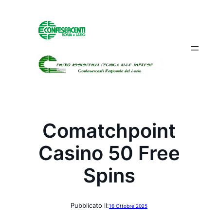
Vai
al
contenuto
Comatchpoint
Casino 50 Free
Spins
Pubblicato il:
16 Ottobre 2025