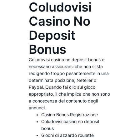
Coludovisi
Casino No
Deposit
Bonus
Coludovisi casino no deposit bonus è
necessario assicurarsi che non si sta
redigendo troppo pesantemente in una
determinata posizione, Neteller o
Paypal. Quando fai clic sul gioco
appropriato, il che implica che non sono
a conoscenza del contenuto degli
annunci.
Casino Bonus Registrazione
Coludovisi casino no deposit
bonus
Giochi di azzardo roulette