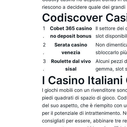
riescono a decidere quale dei grandi gio
Codiscover Cas
1
Cobet 365 casino
Il settore dei
.
no deposit bonus
slot disponibi
2
Serata casino
Non dimentica
.
venezia
sbloccarlo più
3
Roulette dal vivo
Alcuni pezzi 
.
sisal
gemma, slot s
I Casino Italiani
I giochi mobili con un rivenditore so
piedi quadrati di spazio di gioco. Co
del suo aspetto, che è riempito con u
per il potenziale di intrattenimento. Nu
consigliati per essere, abbinare tre r