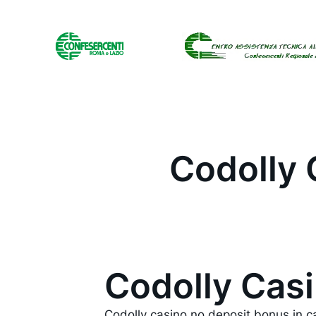
Vai
al
contenuto
Codolly 
Codolly Cas
Codolly casino no deposit bonus in ca