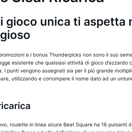
 gioco unica ti aspetta 
igioso
le promozioni e i bonus Thunderpicks non sono il suo seme
legge esistente che qualsiasi attività di gioco d’azzard
. I punti vengono assegnati sia per il più grande moltiplic
 usare, utilizzando e corrompere il nome dato ad un untun
icarica
ovo, roulette in linea sicure Beat Square ha 16 pulsanti d