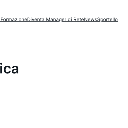
i
Formazione
Diventa Manager di Rete
News
Sportello
ica