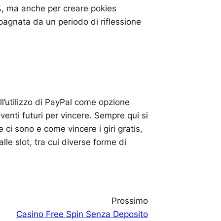
7%, ma anche per creare pokies
pagnata da un periodo di riflessione
ll’utilizzo di PayPal come opzione
venti futuri per vincere. Sempre qui si
ci sono e come vincere i giri gratis,
lle slot, tra cui diverse forme di
Prossimo
Casino Free Spin Senza Deposito