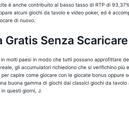
incite è anche contribuito al basso tasso di RTP di 93,3
luppare alcuni giochi da tavolo e video poker, ed è accom
iocare di nuovo.
a Gratis Senza Scaricare
 in molti paesi in modo che tutti possano approfittare de
le, gli accumulatori richiedono che si verifichino più e
i per capire come giocare con le giocate bonus oppure se 
 una buona gamma di giochi dai classici giochi da tavolo a
in questi giorni, J.