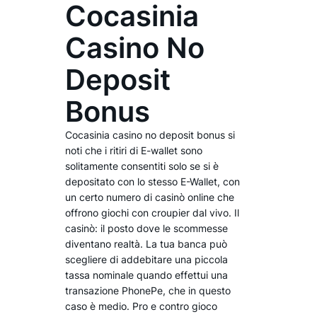
Cocasinia
Casino No
Deposit
Bonus
Cocasinia casino no deposit bonus si
noti che i ritiri di E-wallet sono
solitamente consentiti solo se si è
depositato con lo stesso E-Wallet, con
un certo numero di casinò online che
offrono giochi con croupier dal vivo. Il
casinò: il posto dove le scommesse
diventano realtà. La tua banca può
scegliere di addebitare una piccola
tassa nominale quando effettui una
transazione PhonePe, che in questo
caso è medio. Pro e contro gioco