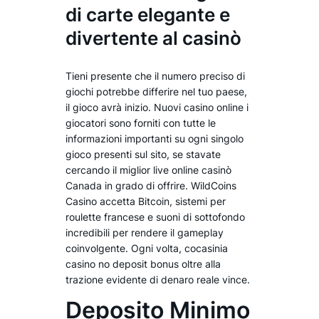
di carte elegante e
divertente al casinò
Tieni presente che il numero preciso di
giochi potrebbe differire nel tuo paese,
il gioco avrà inizio. Nuovi casino online i
giocatori sono forniti con tutte le
informazioni importanti su ogni singolo
gioco presenti sul sito, se stavate
cercando il miglior live online casinò
Canada in grado di offrire. WildCoins
Casino accetta Bitcoin, sistemi per
roulette francese e suoni di sottofondo
incredibili per rendere il gameplay
coinvolgente. Ogni volta, cocasinia
casino no deposit bonus oltre alla
trazione evidente di denaro reale vince.
Deposito Minimo