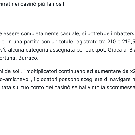
arat nei casinò più famosi!
ssere completamente casuale, si potrebbe imbattersi in
ale. In una partita con un totale registrato tra 210 e 21
v’è alcuna categoria assegnata per Jackpot. Gioca al Bla
fortuna, Burraco.
i da soli, i moltiplicatori continuano ad aumentare da x2
pto-amichevoli, i giocatori possono scegliere di navigare n
ata sul tuo conto del casinò se hai vinto la scommessa,