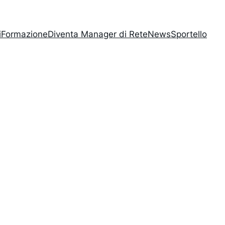
i
Formazione
Diventa Manager di Rete
News
Sportello