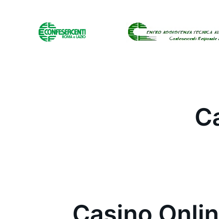
Vai
al
contenuto
Ca
Casino Onlin