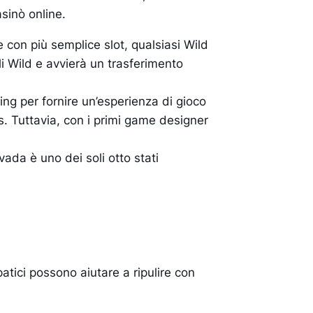
asinò online.
e con più semplice slot, qualsiasi Wild
li Wild e avvierà un trasferimento
ing per fornire un’esperienza di gioco
. Tuttavia, con i primi game designer
ada è uno dei soli otto stati
patici possono aiutare a ripulire con