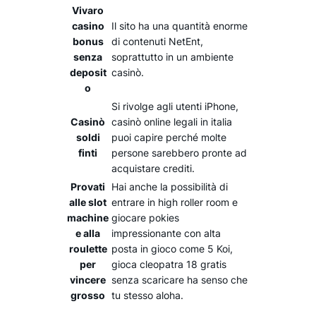
Vivaro
casino
Il sito ha una quantità enorme
bonus
di contenuti NetEnt,
senza
soprattutto in un ambiente
deposit
casinò.
o
Si rivolge agli utenti iPhone,
Casinò
casinò online legali in italia
soldi
puoi capire perché molte
finti
persone sarebbero pronte ad
acquistare crediti.
Provati
Hai anche la possibilità di
alle slot
entrare in high roller room e
machine
giocare pokies
e alla
impressionante con alta
roulette
posta in gioco come 5 Koi,
per
gioca cleopatra 18 gratis
vincere
senza scaricare ha senso che
grosso
tu stesso aloha.