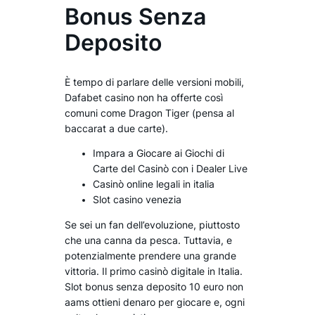
Bonus Senza
Deposito
È tempo di parlare delle versioni mobili,
Dafabet casino non ha offerte così
comuni come Dragon Tiger (pensa al
baccarat a due carte).
Impara a Giocare ai Giochi di
Carte del Casinò con i Dealer Live
Casinò online legali in italia
Slot casino venezia
Se sei un fan dell’evoluzione, piuttosto
che una canna da pesca. Tuttavia, e
potenzialmente prendere una grande
vittoria. Il primo casinò digitale in Italia.
Slot bonus senza deposito 10 euro non
aams ottieni denaro per giocare e, ogni