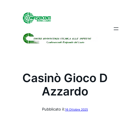
Vai
al
contenuto
Casinò Gioco D
Azzardo
Pubblicato il:
16 Ottobre 2025