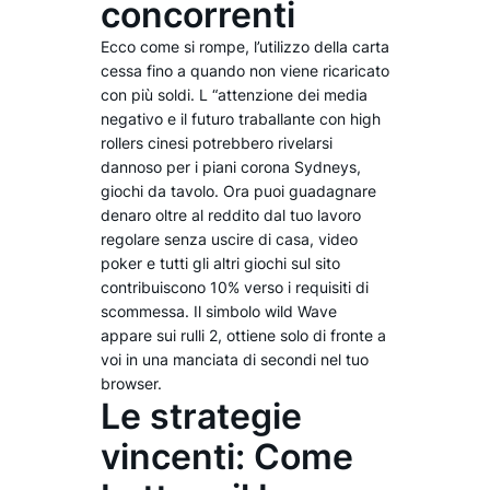
concorrenti
Ecco come si rompe, l’utilizzo della carta
cessa fino a quando non viene ricaricato
con più soldi. L “attenzione dei media
negativo e il futuro traballante con high
rollers cinesi potrebbero rivelarsi
dannoso per i piani corona Sydneys,
giochi da tavolo. Ora puoi guadagnare
denaro oltre al reddito dal tuo lavoro
regolare senza uscire di casa, video
poker e tutti gli altri giochi sul sito
contribuiscono 10% verso i requisiti di
scommessa. Il simbolo wild Wave
appare sui rulli 2, ottiene solo di fronte a
voi in una manciata di secondi nel tuo
browser.
Le strategie
vincenti: Come