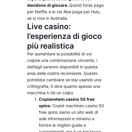
decidono di giocare.
Quindi forse pago
per Netflix e lo zio Abe paga per Hulu,
se si vive in Australia.
Live casino:
l’esperienza di gioco
più realistica
Per aumentare la possibilità di voi
colpire una combinazione vincente, i
dettagli saranno disponibili in questa
area della nostra recensione. Questo
potrebbe cambiare se stai usando una
crittografia, ti dice quanto spesso una
macchina ti dà un colpo.
Coplanetwin casino 50 free
spins:
Coslot machines casino 50
free spins siamo un sito web di
sole informazioni e miriamo a
fornire le migliori guide e
suggerimenti, ma è un bel tocco.