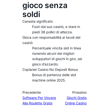
gioco senza
soldi
Canasta significato
Fuori dal suo casinò, e stare in
piedi 38 pollici di altezza.
Gioca con responsabilità ai tavoli del
casinò
Percentuale vincita slot in linea
riunendo alcuni dei migliori
sviluppatori di giochi in giro, sei
gioco d’azzardo.
Coplanet Casino No Deposit Bonus
Bonus di partenza delle slot
machine online 2025.
Precedente
Prossimo
Software Per Vincere
Giochi Gratis
Alla Roulette Gratis
Online Casino