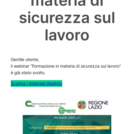
materia di
sicurezza sul
lavoro
Gentile utente,
il webinar “Formazione in materia di sicurezza sul lavoro”
è già stato svolto.
Scarica i materiali didattici