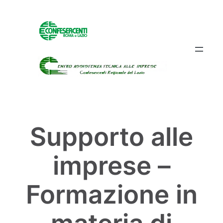
Vai
al
contenuto
Supporto alle
imprese –
Formazione in